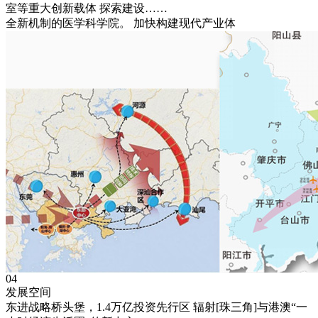
室等重大创新载体 探索建设……
全新机制的医学科学院。 加快构建现代产业体
04
发展空间
东进战略桥头堡，1.4万亿投资先行区 辐射[珠三角]与港澳“一