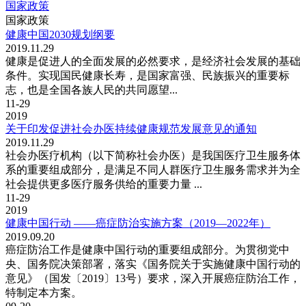
国家政策
国家政策
健康中国2030规划纲要
2019.11.29
健康是促进人的全面发展的必然要求，是经济社会发展的基础
条件。实现国民健康长寿，是国家富强、民族振兴的重要标
志，也是全国各族人民的共同愿望...
11-29
2019
关于印发促进社会办医持续健康规范发展意见的通知
2019.11.29
社会办医疗机构（以下简称社会办医）是我国医疗卫生服务体
系的重要组成部分，是满足不同人群医疗卫生服务需求并为全
社会提供更多医疗服务供给的重要力量 ...
11-29
2019
健康中国行动 ——癌症防治实施方案（2019—2022年）
2019.09.20
癌症防治工作是健康中国行动的重要组成部分。为贯彻党中
央、国务院决策部署，落实《国务院关于实施健康中国行动的
意见》（国发〔2019〕13号）要求，深入开展癌症防治工作，
特制定本方案。