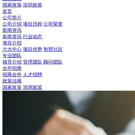
国家政策
深圳政策
首页
公司简介
公司介绍
项目历程
公司荣誉
新闻资讯
新闻资讯
行业动态
项目介绍
六大中心
项目优势
智慧社区
专业团队
领导介绍
管理团队
顾问团队
合作招商
招商合作
人才招聘
政策法规
国家政策
深圳政策