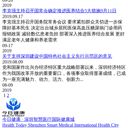
09-20
2019
李克强主持召开国常会确定推进医养结合5大措施9月11日
2019.09.17
李克强主持召开国务院常务会议 要求紧扣群众关切进一步保
障好基本民生 决定出台城乡居民医保高血压糖尿病门诊用药
报销政策 减轻数亿患者负担 部署深入推进医养结合发展 更好
满足老年人健康和养老需求
09-17
2019
关于支持深圳建设中国特色社会主义先行示范区的意见
2019.08.09
党和国家作出兴办经济特区重大战略部署以来，深圳经济特区
作为我国改革开放的重要窗口，各项事业取得显著成绩，已成
为一座充满魅力、动力、活力、创新力...
08-09
2019
1
2
今日健康 · 深圳智慧医疗国际健康城
Health Today Shenzhen Smart Medical International Health City