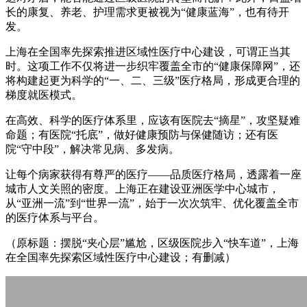
长的康复、养老、护理需求更被视为“健康蓝海”，也有待开
发。
上海在全国率先探索推进区域性医疗中心建设，可谓正当其
时。这项工作不仅将进一步织牢覆盖全市的“健康保障网”，还
将构建起更为科学的“一、二、三级”医疗格局，形成更合理的
梯度就医模式。
在高效、科学的医疗体系里，应该有医院去“摘星”，攻坚疑难
命题；有医院“托底”，做好健康预防与保健随访；还有医
院“守中段”，解决常见病、多发病。
让每个病家获得有尊严的医疗——品质医疗格局，透露着一座
城市人文关照的密度。上海正在建设亚洲医学中心城市，
从“亚洲一流”到“世界一流”，始于一次次筑牢、优化覆盖全市
的医疗体系与平台。
（原标题：摆脱“夹心层”尴尬，区级医院步入“快车道”，上海
在全国率先探索区域性医疗中心建设；有删减）