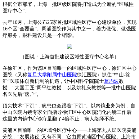
根据全市部署，上海一批区级医院将打造成为全新的“区域性
医疗中心”。
去年10月，上海公布25家首批区域性医疗中心建设单位，实现
16个区“全覆盖”。周浦医院作为其中之一，着力做优、做强医
疗服务，眼科建设只是一个缩影。
（图说：上海首批建设区域性医疗中心名单）
在徐汇区，作为该区目前唯一的区域性医疗中心，徐汇区中心
医院（又称
复旦大学附属中山医院
徐汇医院）抓住“中山-徐
汇”医联体创新机制的机遇，让中国科学院院士
葛均波
教
授，“大国工匠”周平红教授，以及姚礼庆教授等一批中山医院
名医先后“落户”。
顶尖技术“下沉”，病患也会跟着“下沉”。以内镜业务为例，自
中山医院内镜专家全面指导徐汇区中心医院消化内镜工作后，
这里的内镜中心诊疗量翻了4倍不止，病人络绎不绝。
黄浦区目前唯一的区域性医疗中心——上海第九人民医院黄浦
分院，“发展路径”又有不同。它由原黄浦区中心医院、上海市