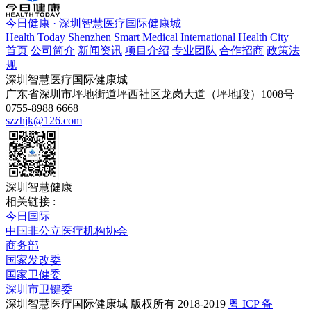
今日健康 · 深圳智慧医疗国际健康城
Health Today Shenzhen Smart Medical International Health City
首页
公司简介
新闻资讯
项目介绍
专业团队
合作招商
政策法
规
深圳智慧医疗国际健康城
广东省深圳市坪地街道坪西社区龙岗大道（坪地段）1008号
0755-8988 6668
szzhjk@126.com
深圳智慧健康
相关链接 :
今日国际
中国非公立医疗机构协会
商务部
国家发改委
国家卫健委
深圳市卫键委
深圳智慧医疗国际健康城 版权所有 2018-2019
粤 ICP 备