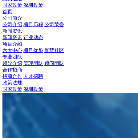
国家政策
深圳政策
首页
公司简介
公司介绍
项目历程
公司荣誉
新闻资讯
新闻资讯
行业动态
项目介绍
六大中心
项目优势
智慧社区
专业团队
领导介绍
管理团队
顾问团队
合作招商
招商合作
人才招聘
政策法规
国家政策
深圳政策